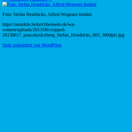
Foto: Stefan Hendricks, Alfred-Wegener-Institut
https://antarktis.heinrichheinedo.de/wp-
content/uploads/2013/06/cropped-
20130617_pancakesIceberg_Stefan_Hendricks_003_300dpi1.jpg
Stolz präsentiert von WordPress