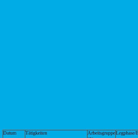
Datum
Tätigkeiten
Arbeitsgruppe
Legphase/